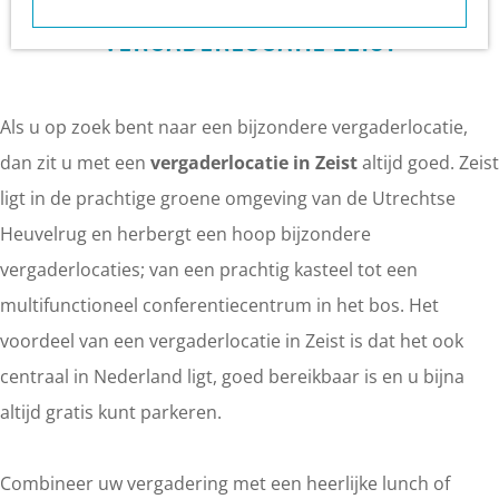
a
VERGADERLOCATIE ZEIST
g
e
Als u op zoek bent naar een bijzondere vergaderlocatie,
dan zit u met een
vergaderlocatie in Zeist
altijd goed. Zeist
ligt in de prachtige groene omgeving van de Utrechtse
Heuvelrug en herbergt een hoop bijzondere
vergaderlocaties; van een prachtig kasteel tot een
multifunctioneel conferentiecentrum in het bos. Het
voordeel van een vergaderlocatie in Zeist is dat het ook
centraal in Nederland ligt, goed bereikbaar is en u bijna
altijd gratis kunt parkeren.
Combineer uw vergadering met een heerlijke lunch of