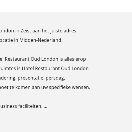
ndon in Zeist aan het juiste adres.
rlocatie in Midden-Nederland.
otel Restaurant Oud London is alles erop
bruimtes is Hotel Restaurant Oud London
dering, presentatie, persdag,
moet te komen aan uw specifieke wensen.
siness faciliteiten. …