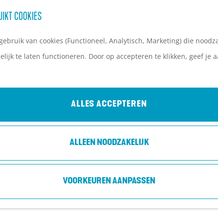
UIKT COOKIES
ebruik van cookies (Functioneel, Analytisch, Marketing) die noodza
lijk te laten functioneren. Door op accepteren te klikken, geef je
HOTEL RESTAURANT OUD LONDON
Zeist
ALLES ACCEPTEREN
ALLEEN NOODZAKELIJK
VOORKEUREN AANPASSEN