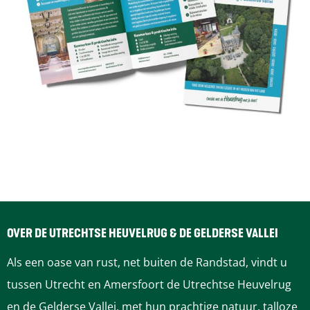
OVER DE UTRECHTSE HEUVELRUG & DE GELDERSE VALLEI
Als een oase van rust, net buiten de Randstad, vindt u
tussen Utrecht en Amersfoort de Utrechtse Heuvelrug
en de Gelderse Vallei, met hun prachtige natuur, talloze